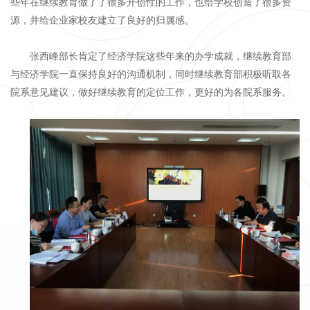
些年在继续教育做了了很多开创性的工作，也给学校创造了很多资
源，并给企业家校友建立了良好的归属感。
张西峰部长肯定了经济学院这些年来的办学成就，继续教育部
与经济学院一直保持良好的沟通机制，同时继续教育部积极听取各
院系意见建议，做好继续教育的定位工作，更好的为各院系服务。