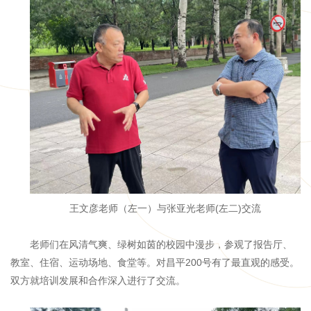
王文彦老师（左一）与张亚光老师(左二)交流
老师们在风清气爽、绿树如茵的校园中漫步，参观了报告厅、
教室、住宿、运动场地、食堂等。对昌平200号有了最直观的感受。
双方就培训发展和合作深入进行了交流。