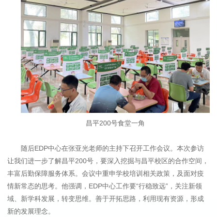
昌平200号食堂一角
随后
EDP
中心在张亚光老师的主持下召开工作会议。本次参访
让我们进一步了解昌平
200
号，要深入挖掘与昌平校区的合作空间，
丰富后勤保障服务体系。会议中重申学校培训相关政策，及面对疫
情新常态的思考。他强调，
EDP
中心工作要“行稳致远”，关注新领
域、新学科发展，转变思维。善于开拓思路，利用现有资源，形成
新的发展理念。