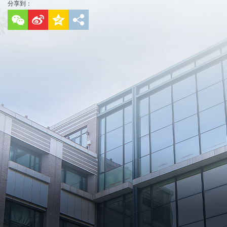
分享到：
电话：010-62759109
Email：edp_econ@pku.edu.cn
传真：010-62754237
北京大学经济学院版权所有