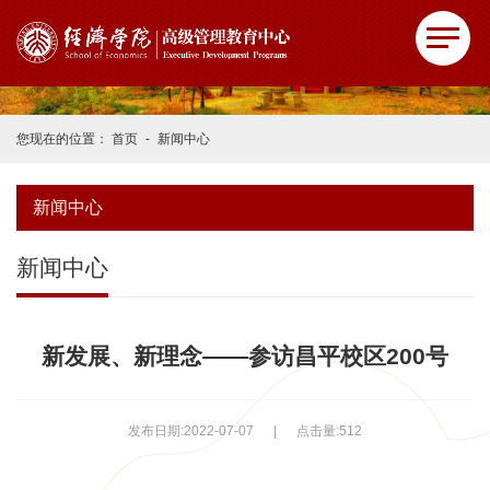
您现在的位置：
首页
-
新闻中心
新闻中心
新闻中心
新发展、新理念——参访昌平校区200号
发布日期:2022-07-07
|
点击量:
512