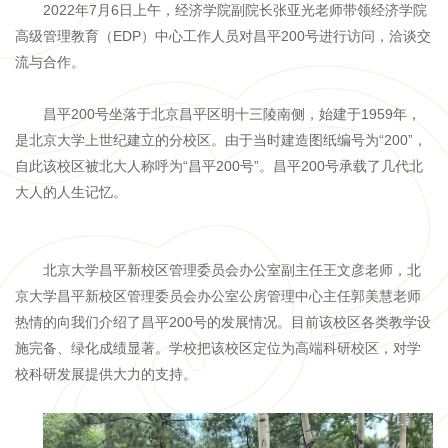
2022年7月6日上午，经济学院副院长张亚光老师带领经济学院
高级管理教育（EDP）中心工作人员对昌平200号进行访问，洽谈交
流与合作。
昌平200号坐落于北京昌平区明十三陵南侧，始建于1959年，
是北京大学上世纪建立的分校区。由于当时建造图纸编号为“200”，
自此该校区被北大人称呼为“昌平200号”。昌平200号承载了几代北
大人的人生记忆。
北京大学昌平新校区管理委员会办公室副主任王文彦老师，北
京大学昌平新校区管理委员会办公室公房管理中心主任郭美慧老师
热情的向我们介绍了昌平200号的发展情况。目前该校区各类教学设
施完备、绿化成绩显著。学校把该校区定位为高端科研校区，对学
校科研发展提供大力的支持。