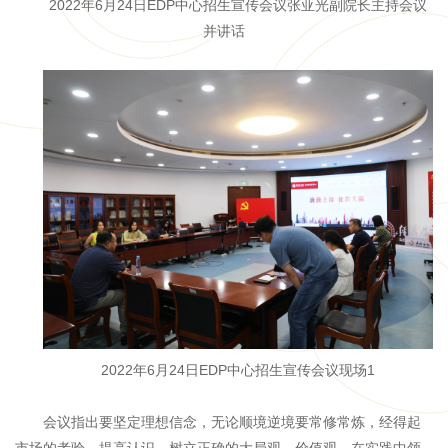
2022年6月24日EDP中心招生宣传会议张亚光副院长主持会议
并讲话
2022年6月24日EDP中心招生宣传会议现场1
会议指出要坚定理想信念，无论顺境逆境要常修常炼，经得起
市场的考验。提高认识，树立正确的大局观、价值观，在实践中领