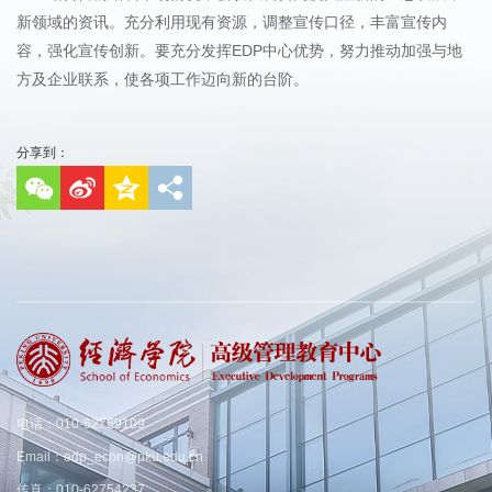
新领域的资讯。充分利用现有资源，调整宣传口径，丰富宣传内
容，强化宣传创新。要充分发挥EDP中心优势，努力推动加强与地
方及企业联系，使各项工作迈向新的台阶。
分享到：
电话：010-62759109
Email：edp_econ@pku.edu.cn
传真：010-62754237