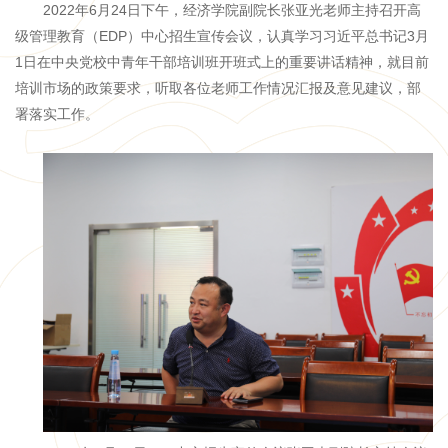
2022年6月24日下午，经济学院副院长张亚光老师主持召开高
级管理教育（EDP）中心招生宣传会议，认真学习习近平总书记3月
1日在中央党校中青年干部培训班开班式上的重要讲话精神，就目前
培训市场的政策要求，听取各位老师工作情况汇报及意见建议，部
署落实工作。