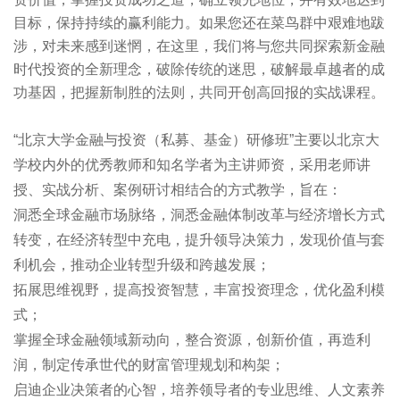
目标，保持持续的赢利能力。如果您还在菜鸟群中艰难地跋
涉，对未来感到迷惘，在这里，我们将与您共同探索新金融
时代投资的全新理念，破除传统的迷思，破解最卓越者的成
功基因，把握新制胜的法则，共同开创高回报的实战课程。
“北京大学金融与投资（私募、基金）研修班”主要以北京大
学校内外的优秀教师和知名学者为主讲师资，采用老师讲
授、实战分析、案例研讨相结合的方式教学，旨在：
洞悉全球金融市场脉络，洞悉金融体制改革与经济增长方式
转变，在经济转型中充电，提升领导决策力，发现价值与套
利机会，推动企业转型升级和跨越发
展；
拓展思维视野，提高投资智慧，丰富投资理念，优化盈利模
式；
掌握全球金融领域新动向，整合资源，创新价值，再造利
润，制定传承世代的财富管理规划和构架；
启迪企业决策者的心智，培养领导者的专业思维、人文素养