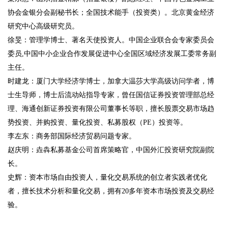
协会金银分会副秘书长；全国技术能手（投资类）。北京黄金经济
研究中心高级研究员。
徐旻：管理学博士、著名天使投资人。中国企业联合会专家委员会
委员,中国中小企业合作发展促进中心全国区域经济发展工委常务副
主任。
时建龙：厦门大学经济学博士，加拿大温莎大学高级访问学者，博
士生导师，博士后流动站指导专家，曾任国信证券投资管理部总经
理、海通创新证券投资有限公司董事长等职，擅长股票交易市场趋
势投资、并购投资、量化投资、私募股权（PE）投资等。
李左东：商务部国际经济贸易问题专家。
赵庆明：垚犇私募基金公司首席策略官，中国外汇投资研究院副院
长。
史辉：资本市场自由投资人，量化交易系统的创立者实践者优化
者，擅长技术分析和量化交易，拥有20多年资本市场投资及交易经
验。