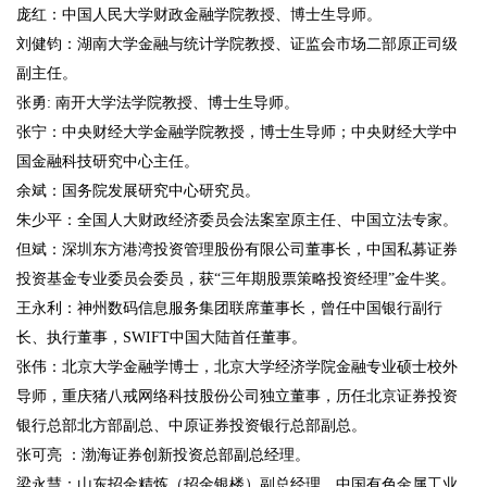
庞红：中国人民大学财政金融学院教授、博士生导师。
刘健钧：湖南大学金融与统计学院教授、证监会市场二部原正司级
副主任。
张勇: 南开大学法学院教授、博士生导师。
张宁：中央财经大学金融学院教授，博士生导师；中央财经大学中
国金融科技研究中心主任。
余斌：国务院发展研究中心研究员。
朱少平：全国人大财政经济委员会法案室原主任、中国立法专家。
但斌：深圳东方港湾投资管理股份有限公司董事长，中国私募证券
投资基金专业委员会委员，获“三年期股票策略投资经理”金牛奖。
王永利：神州数码信息服务集团联席董事长，曾任中国银行副行
长、执行董事，SWIFT中国大陆首任董事。
张伟：北京大学金融学博士，北京大学经济学院金融专业硕士校外
导师，重庆猪八戒网络科技股份公司独立董事，历任北京证券投资
银行总部北方部副总、中原证券投资银行总部副总。
张可亮 ：渤海证券创新投资总部副总经理。
梁永慧：山东招金精炼（招金银楼）副总经理、中国有色金属工业