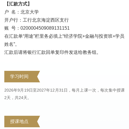
【汇款方式】
户 名：北京大学
开户行：工行北京海淀西区支行
账 号：0200004509089131151
在汇款单“用途”栏里务必填上“经济学院+金融与投资班+学员
姓名”。
汇款后请将银行汇款回单复印件发送给教务组。
学习时间
2026年9月19日至2027年12月31日，每月上课一次，每次集中授课
2天，共24天。
授课地点