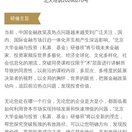
北大培训20260270号
研修主旨
当前，中国金融政策及热点问题越来越受到广泛关
注，国
内、国际金融市场日趋一体化并互相产生深远影响。
“北京
大学金融与投资（私募、基金）研修班”将引领未来金融
家、投资家顺应世界多极化、经济全球化、文化多样化、社
会信息化的潮流，突破同类课程仅限于“术”层面进行讲解所
导致的同质性，以前沿的课程内容，多层次、多维度的延展
决策者的视野，以全局的胸怀，世界的眼光，把握金融政策
动向，追踪前沿热点问题，发现投资价值。
无论您处在哪一个行业，无论您的企业是大是小，都面临着
如何利用资本市场实现持续发展和快速增值的问题，“北京
大学金融与投资（私募、基金）研修班”将以全新的理念，
帮您探究突破瓶颈的有效路径。可以让您明确方向，发现投
资价值，掌握投资成功之道，确立领先地位，并有效地达到