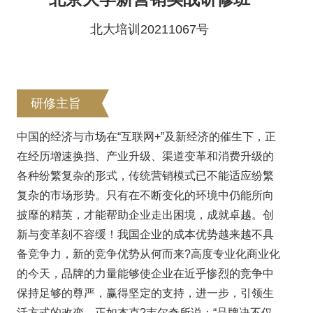
北大培训20211067号
研修主旨
中国的经济与市场在“互联网+”及新经济的催生下，正
在经历增速换挡、产业升级、渠道变革和消费升级的
各种纷繁复杂的形式，传统营销模式已不能适应纷繁
复杂的市场形势。只有在不断变化的环境中仍能所向
披靡的精英，才能帮助企业走出困境，成就卓越。创
新与变革刻不容缓！我国企业的成本优势越来越不具
备竞争力，新的竞争优势从何而来?高度专业化商业化
的今天，品牌的力量能够使企业在近乎惨烈的竞争中
保持足够的尊严，赢得坚定的支持，进一步，引领生
活方式的改变。正如杰克?韦尔奇所说：“品牌决不仅