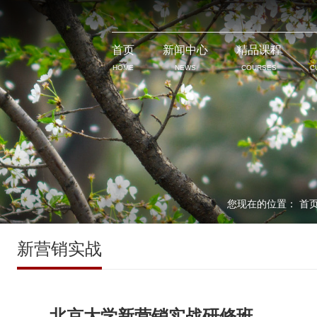
首页
新闻中心
精品课程
HOME
NEWS
COURSES
C
您现在的位置：
首
新营销实战
北京大学新营销实战研修班