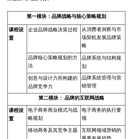
第一模块：
品牌战略与核心策略规划
从消费者洞察与市
课程设
企业品牌战略决策过程
场契机发展品牌策
置
略
品牌核心策略规划的方
品牌系统与结构规
法
划
品牌系统管理与营
创意与设计力所构建的
销管理
品牌竞争力
第二模块：
品牌的互联网战略
电子商务商业模式与战
电子商务的执行要
课程设
略规划
领
置
移动商务及其竞争主题
互联网领域营销的
重要发展趋势