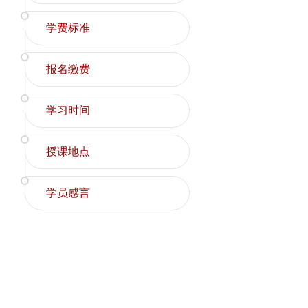
学费标准
报名缴费
学习时间
授课地点
学员感言