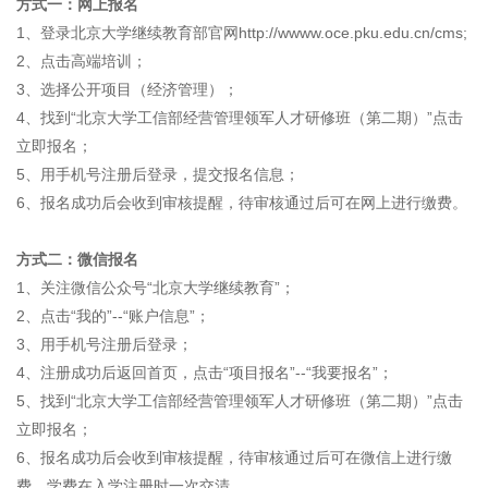
方式一：网上报名
1、登录北京大学继续教育部官网http://wwww.oce.pku.edu.cn/cms;
2、点击高端培训；
3、选择公开项目（经济管理）；
4、找到“北京大学工信部经营管理领军人才研修班（第二期）”点击
立即报名；
5、用手机号注册后登录，提交报名信息；
6、报名成功后会收到审核提醒，待审核通过后可在网上进行缴费。
方式二：微信报名
1、关注微信公众号“北京大学继续教育”；
2、点击“我的”--“账户信息”；
3、用手机号注册后登录；
4、注册成功后返回首页，点击“项目报名”--“我要报名”；
5、找到“北京大学工信部经营管理领军人才研修班（第二期）”点击
立即报名；
6、报名成功后会收到审核提醒，待审核通过后可在微信上进行缴
费，学费在入学注册时一次交清。